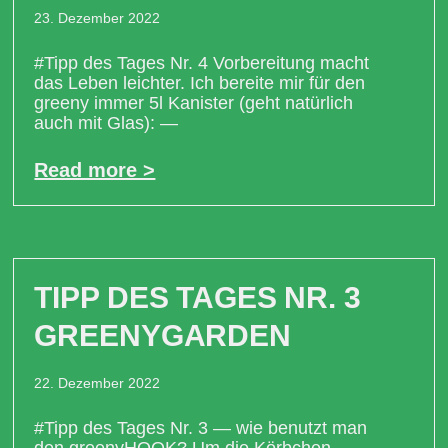
23. Dezember 2022
#Tipp des Tages Nr. 4 Vorbereitung macht
das Leben leichter. Ich bereite mir für den
greeny immer 5l Kanister (geht natürlich
auch mit Glas): —
Read more >
TIPP DES TAGES NR. 3
GREENYGARDEN
22. Dezember 2022
#Tipp des Tages Nr. 3 — wie benutzt man
den greenyHOOK? Um die Körbchen