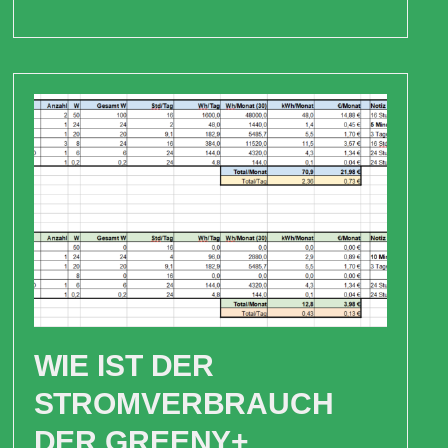
WIE IST DER
STROMVERBRAUCH
DER GREENY+