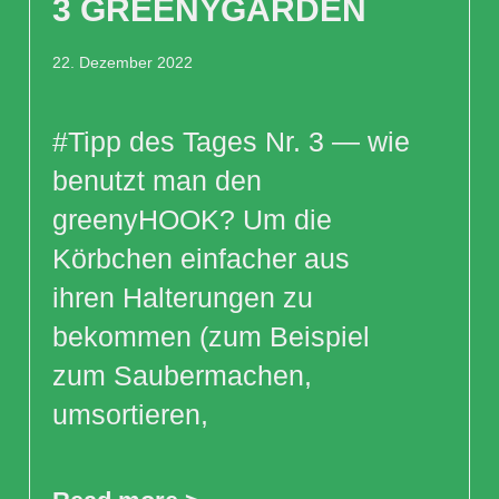
3 GREENYGARDEN
22. Dezember 2022
#Tipp des Tages Nr. 3 — wie
benutzt man den
greenyHOOK? Um die
Körbchen einfacher aus
ihren Halterungen zu
bekommen (zum Beispiel
zum Saubermachen,
umsortieren,