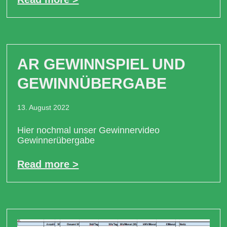
AR GEWINNSPIEL UND
GEWINNÜBERGABE
13. August 2022
Hier nochmal unser Gewinnervideo
Gewinnerübergabe
Read more >