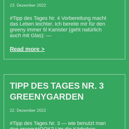
23. Dezember 2022
#Tipp des Tages Nr. 4 Vorbereitung macht
das Leben leichter. Ich bereite mir für den
greeny immer 5l Kanister (geht natürlich
auch mit Glas): —
Read more >
TIPP DES TAGES NR. 3
GREENYGARDEN
22. Dezember 2022
#Tipp des Tages Nr. 3 — wie benutzt man
den greenyHOOK? Um die Körbchen