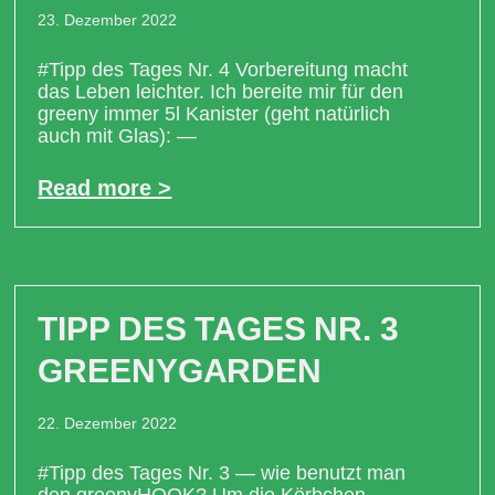
23. Dezember 2022
#Tipp des Tages Nr. 4 Vorbereitung macht
das Leben leichter. Ich bereite mir für den
greeny immer 5l Kanister (geht natürlich
auch mit Glas): —
Read more >
TIPP DES TAGES NR. 3
GREENYGARDEN
22. Dezember 2022
#Tipp des Tages Nr. 3 — wie benutzt man
den greenyHOOK? Um die Körbchen