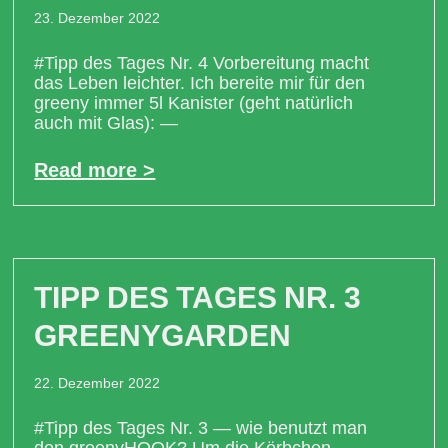
23. Dezember 2022
#Tipp des Tages Nr. 4 Vorbereitung macht
das Leben leichter. Ich bereite mir für den
greeny immer 5l Kanister (geht natürlich
auch mit Glas): —
Read more >
TIPP DES TAGES NR. 3
GREENYGARDEN
22. Dezember 2022
#Tipp des Tages Nr. 3 — wie benutzt man
den greenyHOOK? Um die Körbchen